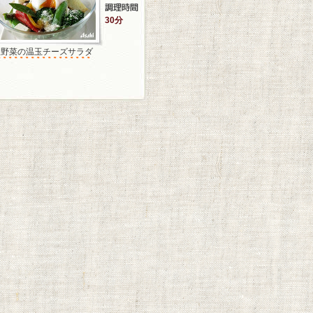
30分
温野菜の温玉チーズサラダ