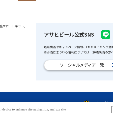
盛サポートネット」
アサヒビール公式SNS
最新商品やキャンペーン情報、CMやメイキング動
※お酒にまつわる情報については、20歳未満の方へ
ソーシャルメディア一覧
r device to enhance site navigation, analyze site