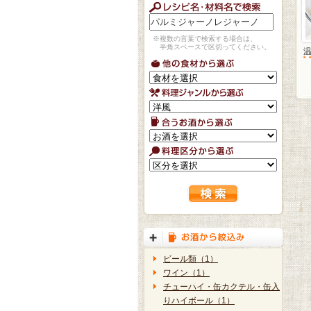
※複数の言葉で検索する場合は、
半角スペースで区切ってください。
ビール類（1）
ワイン（1）
チューハイ・缶カクテル・缶入
りハイボール（1）