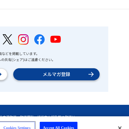
画などを掲載しています。
の共有(シェア)はご遠慮ください。
メルマガ登録
Cookies Settings
Accept All Cookies