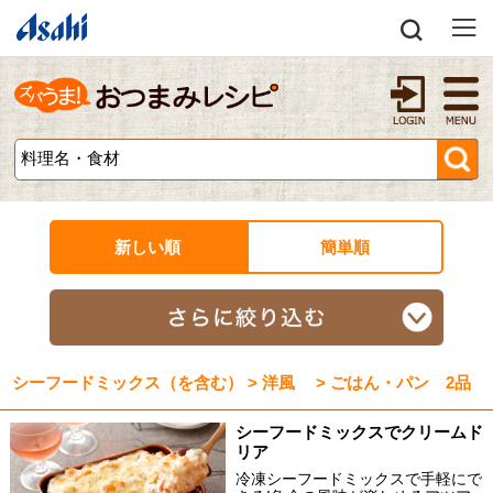
新しい順
簡単順
シーフードミックス（を含む） > 洋風 > ごはん・パン 2品
シーフードミックスでクリームド
リア
冷凍シーフードミックスで手軽にで