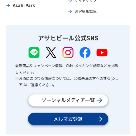
サイトマップ
Asahi Park
お客様相談室
アサヒビール公式SNS
最新商品やキャンペーン情報、CMやメイキング動画などを掲載
しています。
※お酒にまつわる情報については、20歳未満の方への共有(シェ
ア)はご遠慮ください。
ソーシャルメディア一覧
メルマガ登録