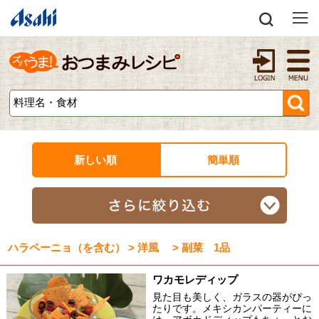
新しい順
簡単順
ハラペーニョ（を含む） > 洋風 > 副菜 1品
ワカモレディップ
見た目も美しく、ガラスの器がぴっ
たりです。メキシカンパーティーに