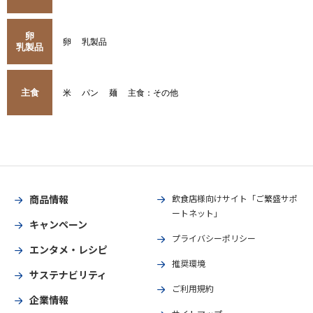
卵
卵
乳製品
乳製品
主食
米
パン
麺
主食：その他
商品情報
飲食店様向けサイト「ご繁盛サポ
ートネット」
キャンペーン
プライバシーポリシー
エンタメ・レシピ
推奨環境
サステナビリティ
ご利用規約
企業情報