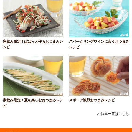
家飲み限定！ぱぱっと作るおつまみレ
スパークリングワインに合うおつまみ
シピ
レシピ
家飲み限定！夏を楽しむおつまみレシ
スポーツ観戦おつまみレシピ
ピ
＞ 特集一覧はこちら