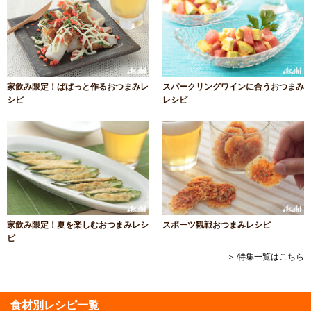
家飲み限定！ぱぱっと作るおつまみレ
スパークリングワインに合うおつまみ
シピ
レシピ
家飲み限定！夏を楽しむおつまみレシ
スポーツ観戦おつまみレシピ
ピ
＞ 特集一覧はこちら
食材別レシピ一覧