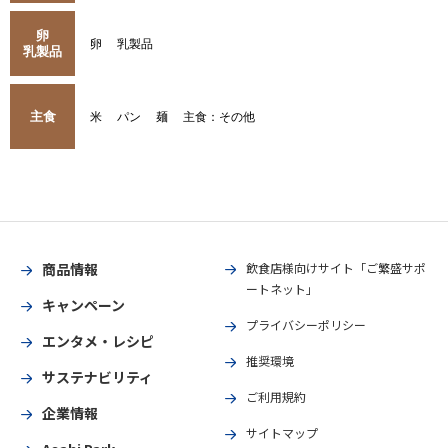
卵
卵
乳製品
乳製品
主食
米
パン
麺
主食：その他
商品情報
飲食店様向けサイト「ご繁盛サポ
ートネット」
キャンペーン
プライバシーポリシー
エンタメ・レシピ
推奨環境
サステナビリティ
ご利用規約
企業情報
サイトマップ