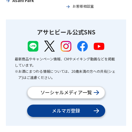
Asahi Park
お客様相談室
アサヒビール公式SNS
最新商品やキャンペーン情報、CMやメイキング動画などを掲載
しています。
※お酒にまつわる情報については、20歳未満の方への共有(シェ
ア)はご遠慮ください。
ソーシャルメディア一覧
メルマガ登録