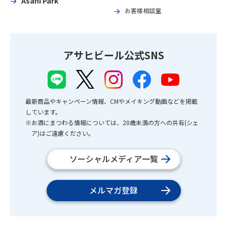
Asahi Park
お客様相談室
アサヒビール公式SNS
最新商品やキャンペーン情報、CMやメイキング動画などを掲載
しています。
※お酒にまつわる情報については、20歳未満の方への共有(シェ
ア)はご遠慮ください。
ソーシャルメディア一覧
メルマガ登録