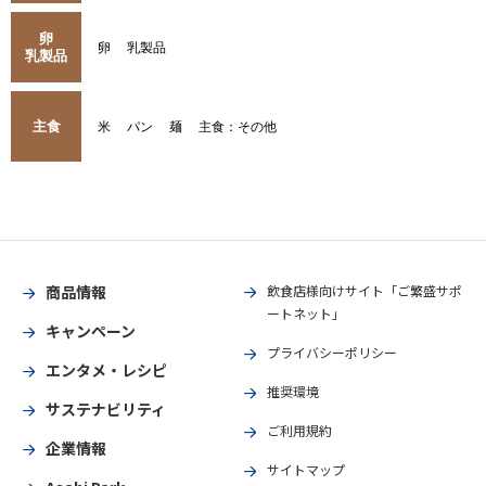
卵
卵
乳製品
乳製品
主食
米
パン
麺
主食：その他
商品情報
飲食店様向けサイト「ご繁盛サポ
ートネット」
キャンペーン
プライバシーポリシー
エンタメ・レシピ
推奨環境
サステナビリティ
ご利用規約
企業情報
サイトマップ