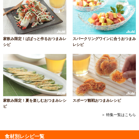
家飲み限定！ぱぱっと作るおつまみレ
スパークリングワインに合うおつまみ
シピ
レシピ
家飲み限定！夏を楽しむおつまみレシ
スポーツ観戦おつまみレシピ
ピ
＞ 特集一覧はこちら
食材別レシピ一覧