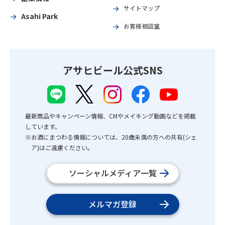
サイトマップ
Asahi Park
お客様相談室
アサヒビール公式SNS
最新商品やキャンペーン情報、CMやメイキング動画などを掲載
しています。
※お酒にまつわる情報については、20歳未満の方への共有(シェ
ア)はご遠慮ください。
ソーシャルメディア一覧
メルマガ登録