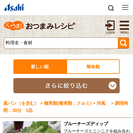
新しい順
簡単順
黒パン（を含む） > 種実類(種実類：クルミ) > 洋風 > 調理時
間：30分 1品
ブルーチーズディップ
ブルーチーズとニンニクを組み合わ