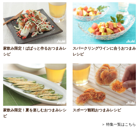
家飲み限定！ぱぱっと作るおつまみレ
スパークリングワインに合うおつまみ
シピ
レシピ
家飲み限定！夏を楽しむおつまみレシ
スポーツ観戦おつまみレシピ
ピ
＞ 特集一覧はこちら