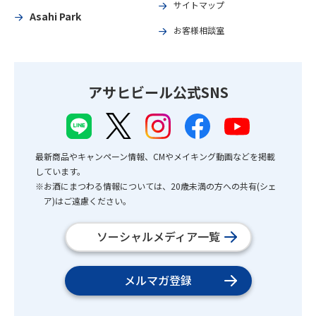
サイトマップ
Asahi Park
お客様相談室
アサヒビール公式SNS
最新商品やキャンペーン情報、CMやメイキング動画などを掲載
しています。
※お酒にまつわる情報については、20歳未満の方への共有(シェ
ア)はご遠慮ください。
ソーシャルメディア一覧
メルマガ登録