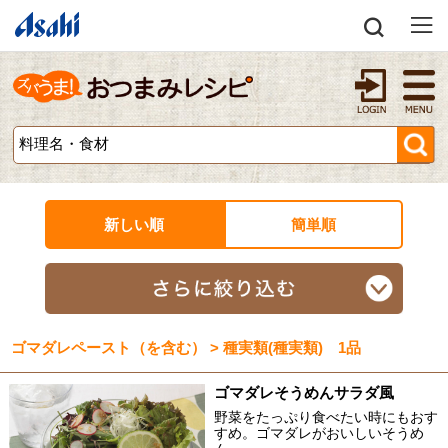
新しい順
簡単順
ゴマダレペースト（を含む） > 種実類(種実類) 1品
ゴマダレそうめんサラダ風
野菜をたっぷり食べたい時にもおす
すめ。ゴマダレがおいしいそうめ