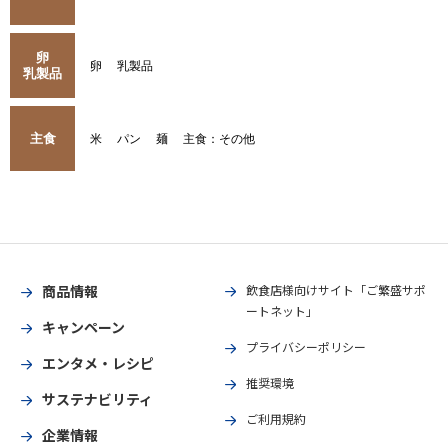
卵
卵
乳製品
乳製品
主食
米
パン
麺
主食：その他
商品情報
飲食店様向けサイト「ご繁盛サポ
ートネット」
キャンペーン
プライバシーポリシー
エンタメ・レシピ
推奨環境
サステナビリティ
ご利用規約
企業情報