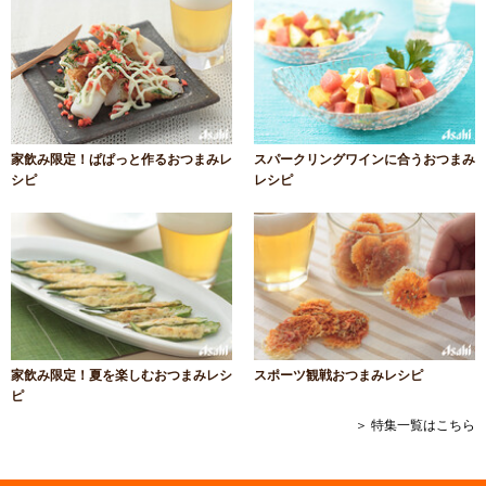
家飲み限定！ぱぱっと作るおつまみレ
スパークリングワインに合うおつまみ
シピ
レシピ
家飲み限定！夏を楽しむおつまみレシ
スポーツ観戦おつまみレシピ
ピ
＞ 特集一覧はこちら