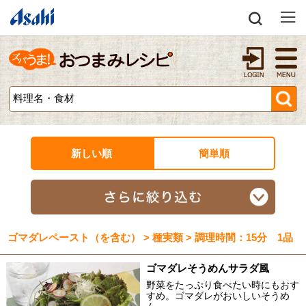
新しい順
簡単順
ゴマダレペースト（を含む） > 種実類 > 調理時間：15分 1品
ゴマダレそうめんサラダ風
野菜をたっぷり食べたい時にもおす
すめ。ゴマダレがおいしいそうめ