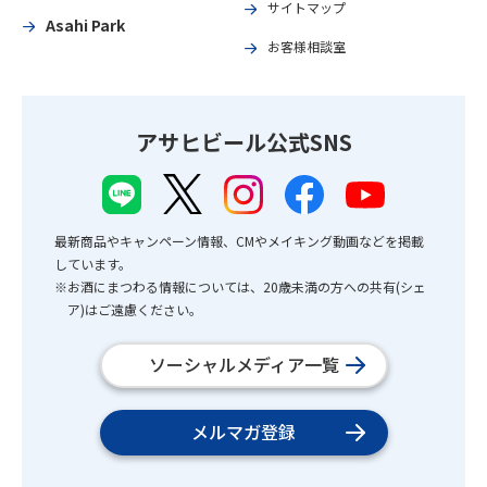
サイトマップ
Asahi Park
お客様相談室
アサヒビール公式SNS
最新商品やキャンペーン情報、CMやメイキング動画などを掲載
しています。
※お酒にまつわる情報については、20歳未満の方への共有(シェ
ア)はご遠慮ください。
ソーシャルメディア一覧
メルマガ登録