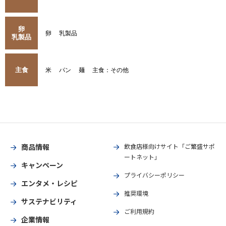
卵
卵
乳製品
乳製品
主食
米
パン
麺
主食：その他
商品情報
飲食店様向けサイト「ご繁盛サポ
ートネット」
キャンペーン
プライバシーポリシー
エンタメ・レシピ
推奨環境
サステナビリティ
ご利用規約
企業情報