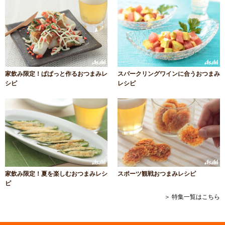
家飲み限定！ぱぱっと作るおつまみレ
スパークリングワインに合うおつまみ
シピ
レシピ
家飲み限定！夏を楽しむおつまみレシ
スポーツ観戦おつまみレシピ
ピ
＞ 特集一覧はこちら