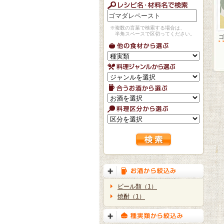
※複数の言葉で検索する場合は、
半角スペースで区切ってください。
ビール類（1）
焼酎（1）