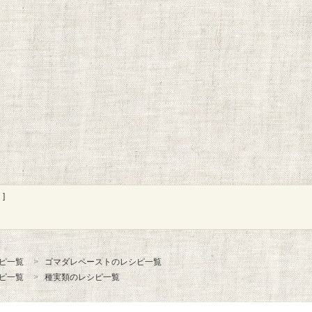
]
ピ一覧
ゴマダレペーストのレシピ一覧
ピ一覧
種実類のレシピ一覧