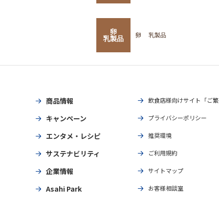
卵
卵
乳製品
乳製品
商品情報
飲食店様向けサイト「ご繁
キャンペーン
プライバシーポリシー
エンタメ・レシピ
推奨環境
サステナビリティ
ご利用規約
企業情報
サイトマップ
Asahi Park
お客様相談室