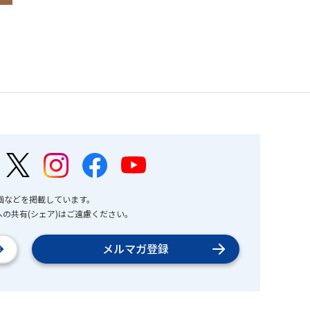
画などを掲載しています。
の共有(シェア)はご遠慮ください。
メルマガ登録