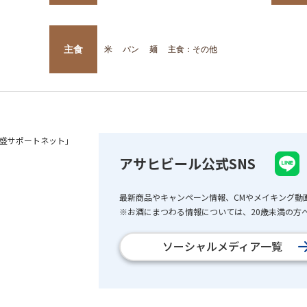
主食
米
パン
麺
主食：その他
盛サポートネット」
アサヒビール公式SNS
最新商品やキャンペーン情報、CMやメイキング動
※お酒にまつわる情報については、20歳未満の方へ
ソーシャルメディア一覧