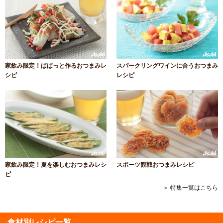
家飲み限定！ぱぱっと作るおつまみレ
スパークリングワインに合うおつまみ
シピ
レシピ
家飲み限定！夏を楽しむおつまみレシ
スポーツ観戦おつまみレシピ
ピ
＞ 特集一覧はこちら
食材別レシピ一覧