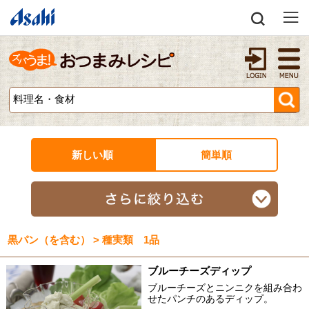
新しい順
簡単順
黒パン（を含む） > 種実類 1品
ブルーチーズディップ
ブルーチーズとニンニクを組み合わ
せたパンチのあるディップ。