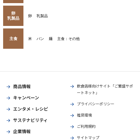
卵
卵
乳製品
乳製品
主食
米
パン
麺
主食：その他
商品情報
飲食店様向けサイト「ご繁盛サポ
ートネット」
キャンペーン
プライバシーポリシー
エンタメ・レシピ
推奨環境
サステナビリティ
ご利用規約
企業情報
サイトマップ