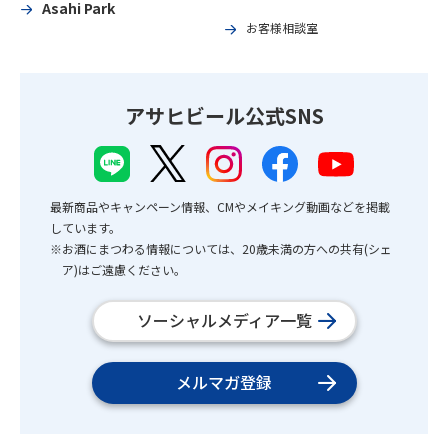
Asahi Park
お客様相談室
アサヒビール公式SNS
最新商品やキャンペーン情報、CMやメイキング動画などを掲載
しています。
※お酒にまつわる情報については、20歳未満の方への共有(シェ
ア)はご遠慮ください。
ソーシャルメディア一覧
メルマガ登録