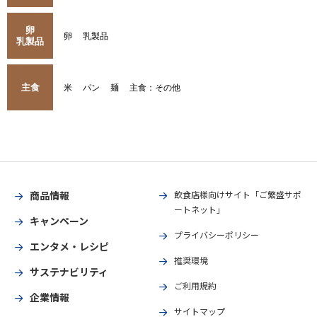
卵
卵
乳製品
乳製品
主食
米
パン
麺
主食：その他
商品情報
飲食店様向けサイト「ご繁盛サポ
ートネット」
キャンペーン
プライバシーポリシー
エンタメ・レシピ
推奨環境
サステナビリティ
ご利用規約
企業情報
サイトマップ