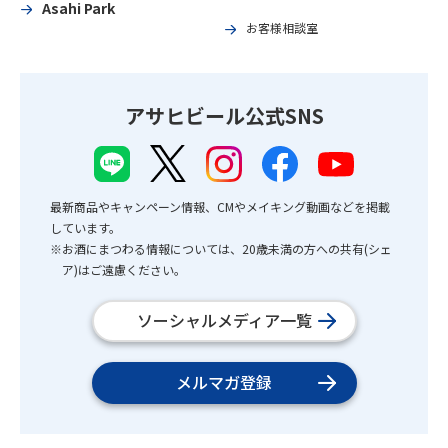
Asahi Park
お客様相談室
アサヒビール公式SNS
最新商品やキャンペーン情報、CMやメイキング動画などを掲載
しています。
※お酒にまつわる情報については、20歳未満の方への共有(シェ
ア)はご遠慮ください。
ソーシャルメディア一覧
メルマガ登録