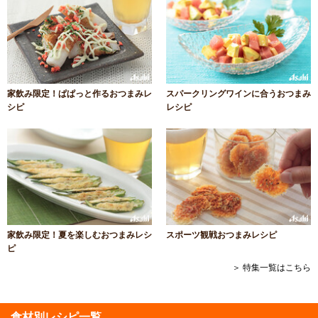
家飲み限定！ぱぱっと作るおつまみレ
スパークリングワインに合うおつまみ
シピ
レシピ
家飲み限定！夏を楽しむおつまみレシ
スポーツ観戦おつまみレシピ
ピ
＞ 特集一覧はこちら
食材別レシピ一覧