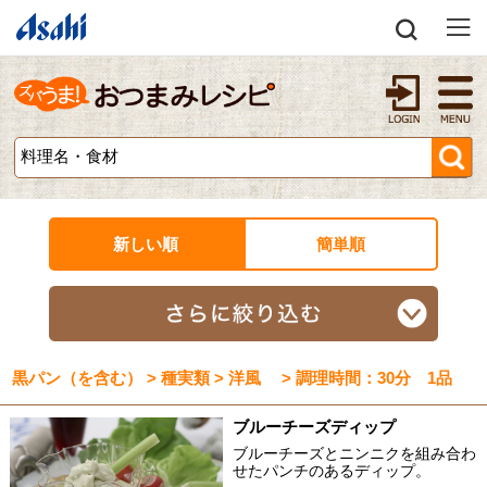
新しい順
簡単順
黒パン（を含む） > 種実類 > 洋風 > 調理時間：30分 1品
ブルーチーズディップ
ブルーチーズとニンニクを組み合わ
せたパンチのあるディップ。