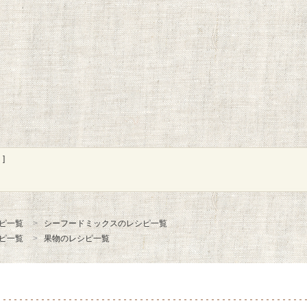
]
ピ一覧
シーフードミックスのレシピ一覧
ピ一覧
果物のレシピ一覧