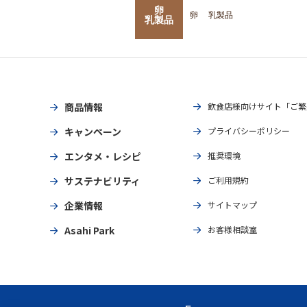
卵
卵
乳製品
乳製品
商品情報
飲食店様向けサイト「ご繁
キャンペーン
プライバシーポリシー
エンタメ・レシピ
推奨環境
サステナビリティ
ご利用規約
企業情報
サイトマップ
Asahi Park
お客様相談室