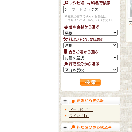
※複数の言葉で検索する場合は、
半角スペースで区切ってください。
ビール類（1）
ワイン（1）