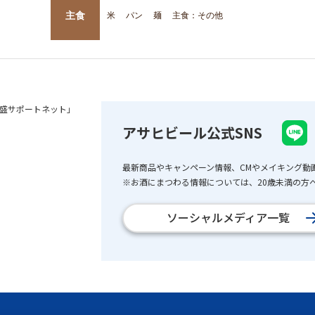
主食
米
パン
麺
主食：その他
盛サポートネット」
アサヒビール公式SNS
最新商品やキャンペーン情報、CMやメイキング動
※お酒にまつわる情報については、20歳未満の方へ
ソーシャルメディア一覧