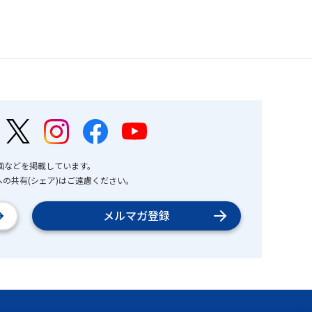
画などを掲載しています。
の共有(シェア)はご遠慮ください。
メルマガ登録