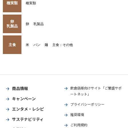
種実類
種実類
卵
卵
乳製品
乳製品
主食
米
パン
麺
主食：その他
商品情報
飲食店様向けサイト「ご繁盛サポ
ートネット」
キャンペーン
プライバシーポリシー
エンタメ・レシピ
推奨環境
サステナビリティ
ご利用規約