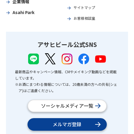
企業情報
サイトマップ
Asahi Park
お客様相談室
アサヒビール公式SNS
最新商品やキャンペーン情報、CMやメイキング動画などを掲載
しています。
※お酒にまつわる情報については、20歳未満の方への共有(シェ
ア)はご遠慮ください。
ソーシャルメディア一覧
メルマガ登録