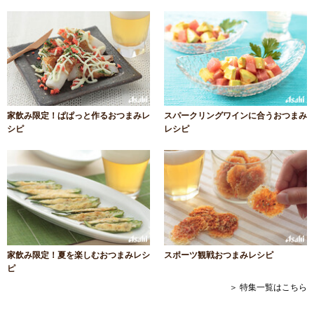
家飲み限定！ぱぱっと作るおつまみレ
スパークリングワインに合うおつまみ
シピ
レシピ
家飲み限定！夏を楽しむおつまみレシ
スポーツ観戦おつまみレシピ
ピ
＞ 特集一覧はこちら