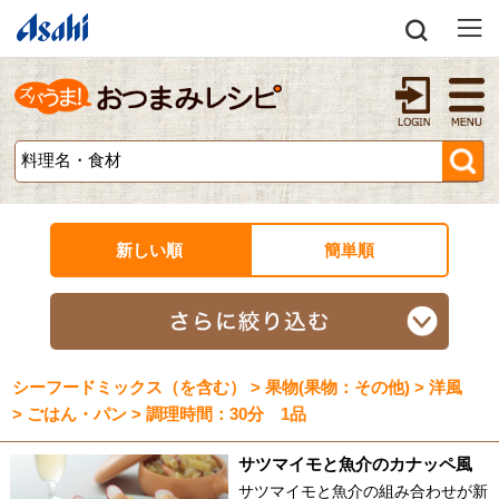
新しい順
簡単順
シーフードミックス（を含む） > 果物(果物：その他) > 洋風
> ごはん・パン > 調理時間：30分 1品
サツマイモと魚介のカナッペ風
サツマイモと魚介の組み合わせが新