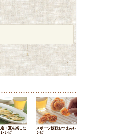
限定！夏を楽しむ
スポーツ観戦おつまみレ
みレシピ
シピ