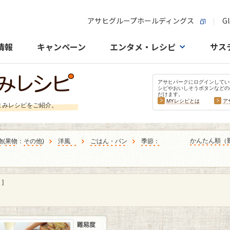
アサヒグループホールディングス
Gl
情報
キャンペーン
エンタメ・レシピ
サス
アサヒパークにログインしてい
シピやおいしそうボタンなどの
だけます。
MYレシピとは
ア
まみレシピをご紹介。
かんたん順（
物
(
果物
：
その他
)
洋風
ごはん・パン
季節：
]