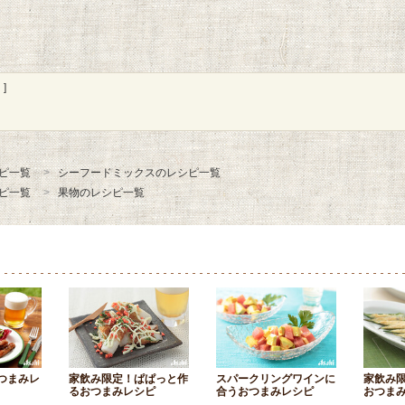
]
ピ一覧
シーフードミックスのレシピ一覧
ピ一覧
果物のレシピ一覧
つまみレ
家飲み限定！ぱぱっと作
スパークリングワインに
家飲み
るおつまみレシピ
合うおつまみレシピ
おつま