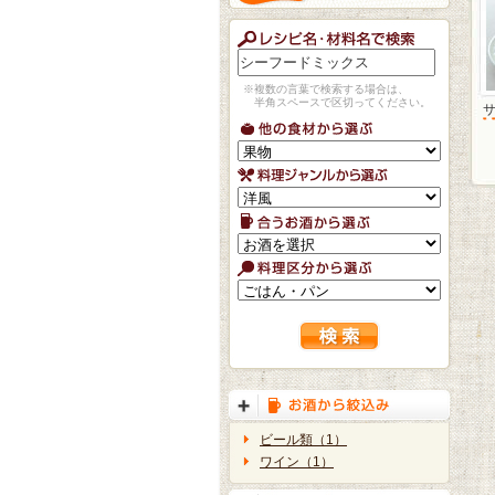
※複数の言葉で検索する場合は、
半角スペースで区切ってください。
ビール類（1）
ワイン（1）