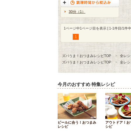
30分（1）
1ページ中1ページ目を表示 [ 1-1件目/1件中 
1
ズバうま！おつまみレシピTOP
全レシ
ズバうま！おつまみレシピTOP
全レシ
今月のおすすめ 特集レシピ
ビールに合う！おつまみ
アウトドア！お
レシピ
シピ