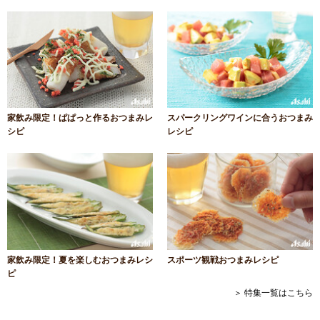
家飲み限定！ぱぱっと作るおつまみレ
スパークリングワインに合うおつまみ
シピ
レシピ
家飲み限定！夏を楽しむおつまみレシ
スポーツ観戦おつまみレシピ
ピ
＞ 特集一覧はこちら