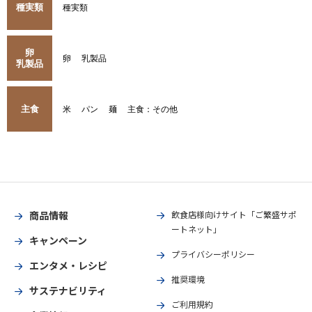
種実類
種実類
卵
卵
乳製品
乳製品
主食
米
パン
麺
主食：その他
商品情報
飲食店様向けサイト「ご繁盛サポ
ートネット」
キャンペーン
プライバシーポリシー
エンタメ・レシピ
推奨環境
サステナビリティ
ご利用規約