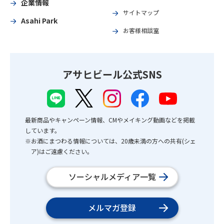
企業情報
サイトマップ
Asahi Park
お客様相談室
アサヒビール公式SNS
最新商品やキャンペーン情報、CMやメイキング動画などを掲載
しています。
※お酒にまつわる情報については、20歳未満の方への共有(シェ
ア)はご遠慮ください。
ソーシャルメディア一覧
メルマガ登録