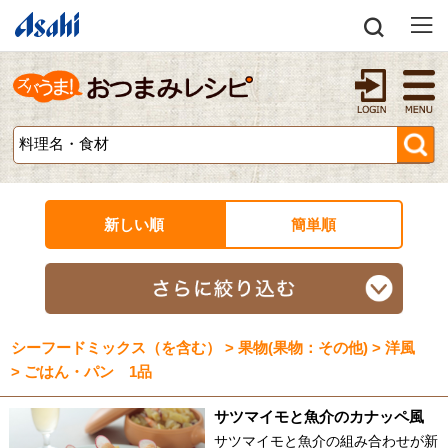
新しい順
簡単順
シーフードミックス（を含む） > 果物(果物：その他) > 洋風
> ごはん・パン 1品
サツマイモと魚介のカナッペ風
サツマイモと魚介の組み合わせが新