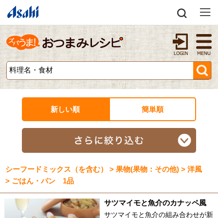
新しい順
簡単順
シーフードミックス（を含む） > 果物(果物：その他) > 洋風
> ごはん・パン 1品
サツマイモと魚介のカナッペ風
サツマイモと魚介の組み合わせが新