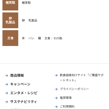
種実類
種実類
卵
卵
乳製品
乳製品
主食
米
パン
麺
主食：その他
商品情報
飲食店様向けサイト「ご繁盛サポ
ートネット」
キャンペーン
プライバシーポリシー
エンタメ・レシピ
推奨環境
サステナビリティ
ご利用規約