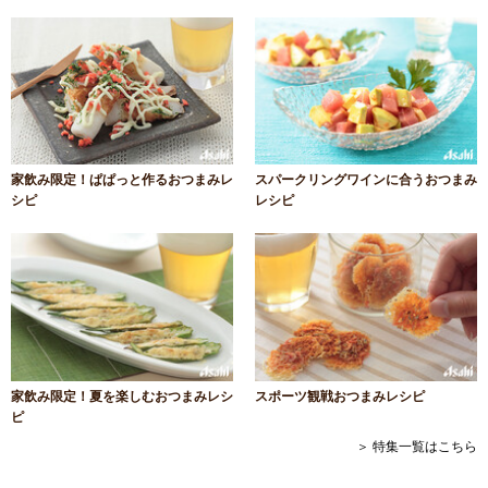
家飲み限定！ぱぱっと作るおつまみレ
スパークリングワインに合うおつまみ
シピ
レシピ
家飲み限定！夏を楽しむおつまみレシ
スポーツ観戦おつまみレシピ
ピ
＞ 特集一覧はこちら