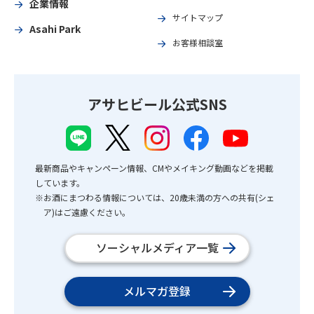
企業情報
サイトマップ
Asahi Park
お客様相談室
アサヒビール公式SNS
最新商品やキャンペーン情報、CMやメイキング動画などを掲載
しています。
※お酒にまつわる情報については、20歳未満の方への共有(シェ
ア)はご遠慮ください。
ソーシャルメディア一覧
メルマガ登録