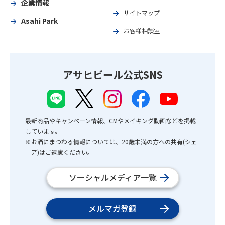
企業情報
サイトマップ
Asahi Park
お客様相談室
アサヒビール公式SNS
最新商品やキャンペーン情報、CMやメイキング動画などを掲載
しています。
※お酒にまつわる情報については、20歳未満の方への共有(シェ
ア)はご遠慮ください。
ソーシャルメディア一覧
メルマガ登録