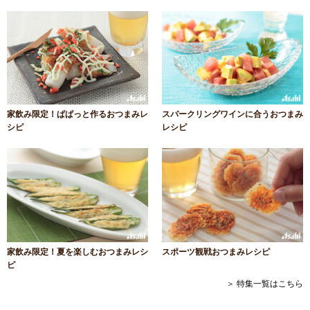
家飲み限定！ぱぱっと作るおつまみレ
スパークリングワインに合うおつまみ
シピ
レシピ
家飲み限定！夏を楽しむおつまみレシ
スポーツ観戦おつまみレシピ
ピ
＞ 特集一覧はこちら