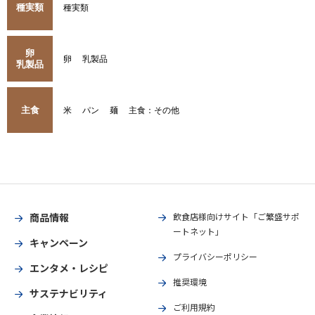
種実類
種実類
卵
卵
乳製品
乳製品
主食
米
パン
麺
主食：その他
商品情報
飲食店様向けサイト「ご繁盛サポ
ートネット」
キャンペーン
プライバシーポリシー
エンタメ・レシピ
推奨環境
サステナビリティ
ご利用規約