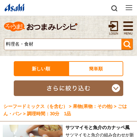
新しい順
簡単順
シーフードミックス（を含む） > 果物(果物：その他) > ごは
ん・パン > 調理時間：30分 1品
サツマイモと魚介のカナッペ風
サツマイモと魚介の組み合わせが新