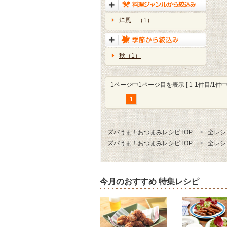
洋風 （1）
秋（1）
1ページ中1ページ目を表示 [ 1-1件目/1件中 
1
ズバうま！おつまみレシピTOP
全レシ
ズバうま！おつまみレシピTOP
全レシ
今月のおすすめ 特集レシピ