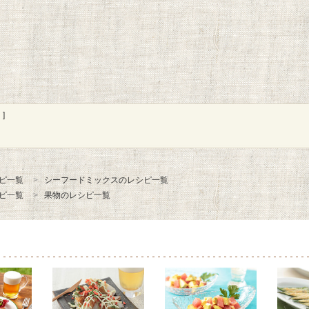
]
ピ一覧
シーフードミックスのレシピ一覧
ピ一覧
果物のレシピ一覧