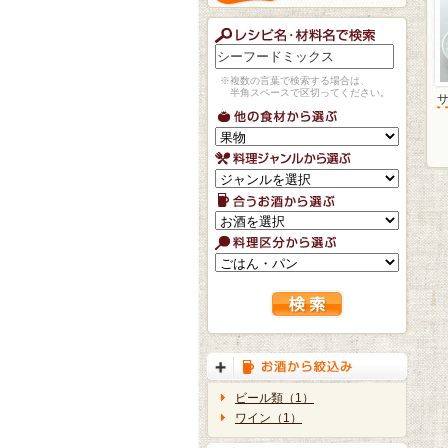
※複数の言葉で検索する場合は、
半角スペースで区切ってください。
ビール類（1）
ワイン（1）