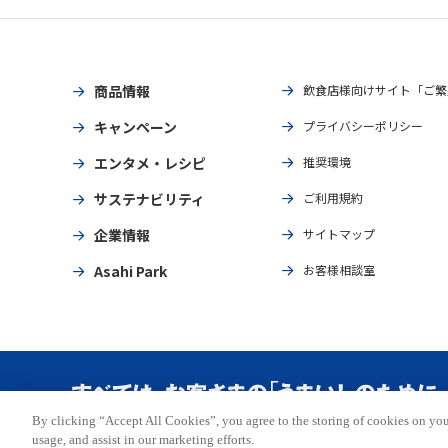
商品情報
飲食店様向けサイト「ご繁
キャンペーン
プライバシーポリシー
エンタメ・レシピ
推奨環境
サステナビリティ
ご利用規約
企業情報
サイトマップ
Asahi Park
お客様相談室
By clicking “Accept All Cookies”, you agree to the storing of cookies on you
Copyright © ASAHI BREWERIES, LTD. All rights reserved.
usage, and assist in our marketing efforts.