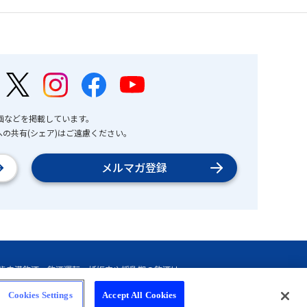
画などを掲載しています。
の共有(シェア)はご遠慮ください。
メルマガ登録
Cookies Settings
Accept All Cookies