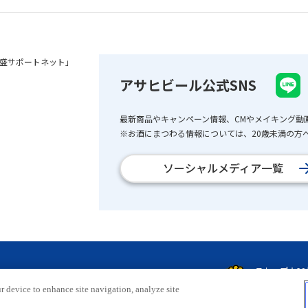
盛サポートネット」
アサヒビール公式SNS
最新商品やキャンペーン情報、CMやメイキング動
※お酒にまつわる情報については、20歳未満の方へ
ソーシャルメディア一覧
r device to enhance site navigation, analyze site