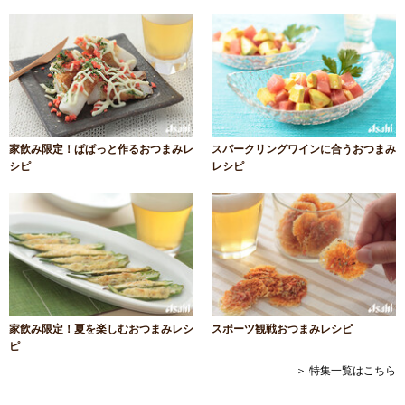
家飲み限定！ぱぱっと作るおつまみレ
スパークリングワインに合うおつまみ
シピ
レシピ
家飲み限定！夏を楽しむおつまみレシ
スポーツ観戦おつまみレシピ
ピ
＞ 特集一覧はこちら