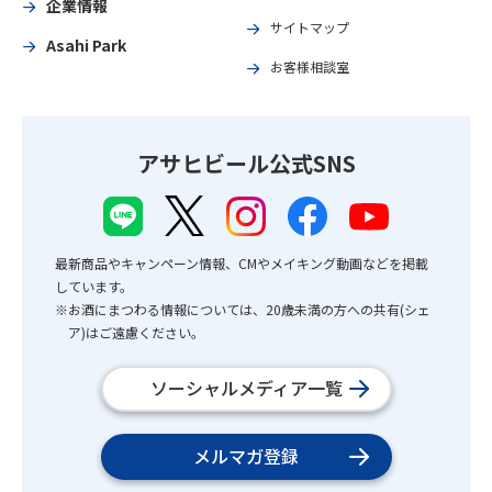
企業情報
サイトマップ
Asahi Park
お客様相談室
アサヒビール公式SNS
最新商品やキャンペーン情報、CMやメイキング動画などを掲載
しています。
※お酒にまつわる情報については、20歳未満の方への共有(シェ
ア)はご遠慮ください。
ソーシャルメディア一覧
メルマガ登録