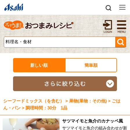
新しい順
簡単順
シーフードミックス（を含む） > 果物(果物：その他) > ごは
ん・パン > 調理時間：30分 1品
サツマイモと魚介のカナッペ風
サツマイモと魚介の組み合わせが新