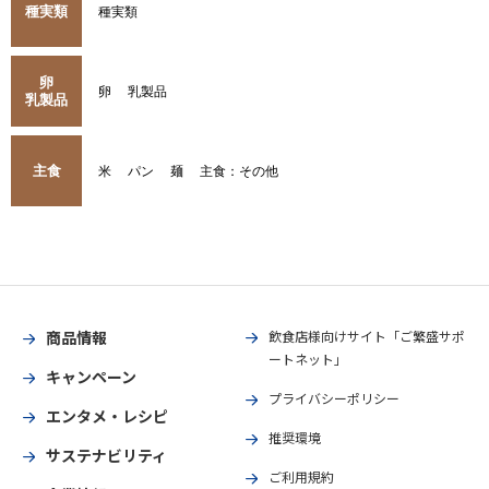
種実類
種実類
卵
卵
乳製品
乳製品
主食
米
パン
麺
主食：その他
商品情報
飲食店様向けサイト「ご繁盛サポ
ートネット」
キャンペーン
プライバシーポリシー
エンタメ・レシピ
推奨環境
サステナビリティ
ご利用規約