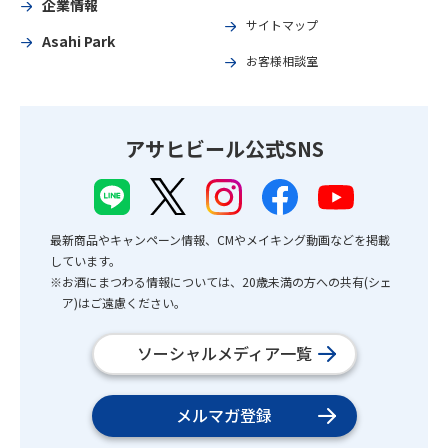
企業情報
サイトマップ
Asahi Park
お客様相談室
アサヒビール公式SNS
最新商品やキャンペーン情報、CMやメイキング動画などを掲載
しています。
※お酒にまつわる情報については、20歳未満の方への共有(シェ
ア)はご遠慮ください。
ソーシャルメディア一覧
メルマガ登録