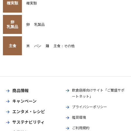
種実類
種実類
卵
卵
乳製品
乳製品
主食
米
パン
麺
主食：その他
商品情報
飲食店様向けサイト「ご繁盛サポ
ートネット」
キャンペーン
プライバシーポリシー
エンタメ・レシピ
推奨環境
サステナビリティ
ご利用規約