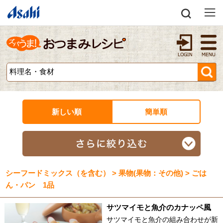
新しい順
簡単順
シーフードミックス（を含む） > 果物(果物：その他) > ごは
ん・パン 1品
サツマイモと魚介のカナッペ風
サツマイモと魚介の組み合わせが新