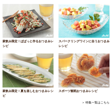
家飲み限定！ぱぱっと作るおつまみレ
スパークリングワインに合うおつまみ
シピ
レシピ
家飲み限定！夏を楽しむおつまみレシ
スポーツ観戦おつまみレシピ
ピ
＞ 特集一覧はこちら