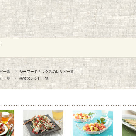
]
ピ一覧
シーフードミックスのレシピ一覧
ピ一覧
果物のレシピ一覧