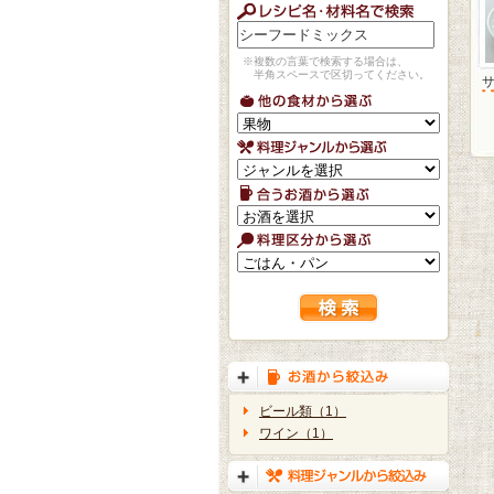
※複数の言葉で検索する場合は、
半角スペースで区切ってください。
ビール類（1）
ワイン（1）