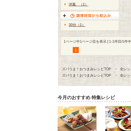
洋風 （1）
30分（1）
1ページ中1ページ目を表示 [ 1-1件目/1件中 
1
ズバうま！おつまみレシピTOP
全レシ
ズバうま！おつまみレシピTOP
全レシ
今月のおすすめ 特集レシピ