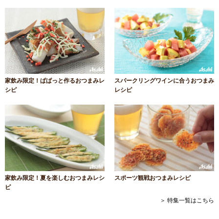
家飲み限定！ぱぱっと作るおつまみレ
スパークリングワインに合うおつまみ
シピ
レシピ
家飲み限定！夏を楽しむおつまみレシ
スポーツ観戦おつまみレシピ
ピ
＞ 特集一覧はこちら