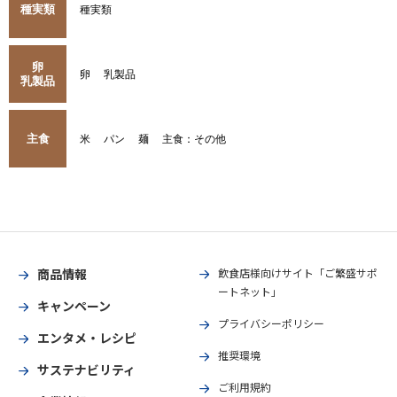
種実類
種実類
卵
卵
乳製品
乳製品
主食
米
パン
麺
主食：その他
商品情報
飲食店様向けサイト「ご繁盛サポ
ートネット」
キャンペーン
プライバシーポリシー
エンタメ・レシピ
推奨環境
サステナビリティ
ご利用規約