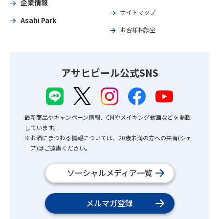
企業情報
サイトマップ
Asahi Park
お客様相談室
アサヒビール公式SNS
最新商品やキャンペーン情報、CMやメイキング動画などを掲載
しています。
※お酒にまつわる情報については、20歳未満の方への共有(シェ
ア)はご遠慮ください。
ソーシャルメディア一覧
メルマガ登録