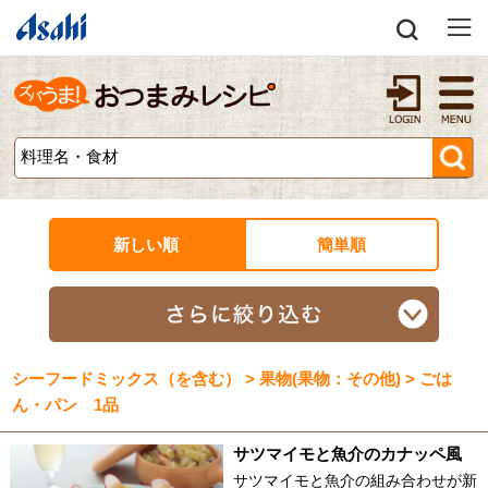
新しい順
簡単順
シーフードミックス（を含む） > 果物(果物：その他) > ごは
ん・パン 1品
サツマイモと魚介のカナッペ風
サツマイモと魚介の組み合わせが新