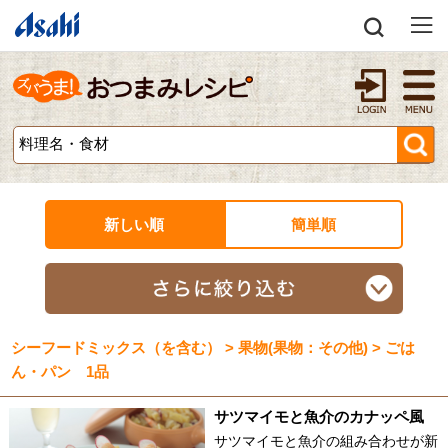
新しい順
簡単順
シーフードミックス（を含む） > 果物(果物：その他) > ごは
ん・パン 1品
サツマイモと魚介のカナッペ風
サツマイモと魚介の組み合わせが新