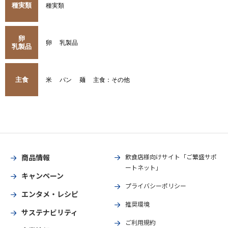
種実類
種実類
卵
卵
乳製品
乳製品
主食
米
パン
麺
主食：その他
商品情報
飲食店様向けサイト「ご繁盛サポ
ートネット」
キャンペーン
プライバシーポリシー
エンタメ・レシピ
推奨環境
サステナビリティ
ご利用規約