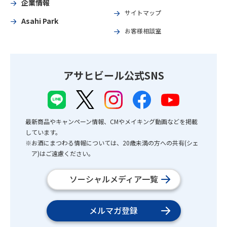
企業情報
サイトマップ
Asahi Park
お客様相談室
アサヒビール公式SNS
最新商品やキャンペーン情報、CMやメイキング動画などを掲載
しています。
※お酒にまつわる情報については、20歳未満の方への共有(シェ
ア)はご遠慮ください。
ソーシャルメディア一覧
メルマガ登録