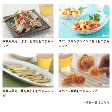
家飲み限定！ぱぱっと作るおつまみレ
スパークリングワインに合うおつまみ
シピ
レシピ
家飲み限定！夏を楽しむおつまみレシ
スポーツ観戦おつまみレシピ
ピ
＞ 特集一覧はこちら