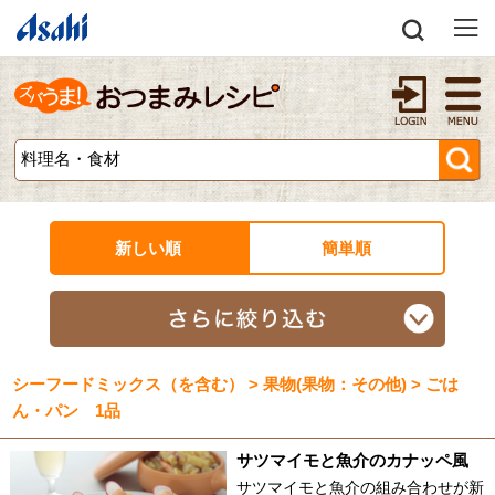
新しい順
簡単順
シーフードミックス（を含む） > 果物(果物：その他) > ごは
ん・パン 1品
サツマイモと魚介のカナッペ風
サツマイモと魚介の組み合わせが新