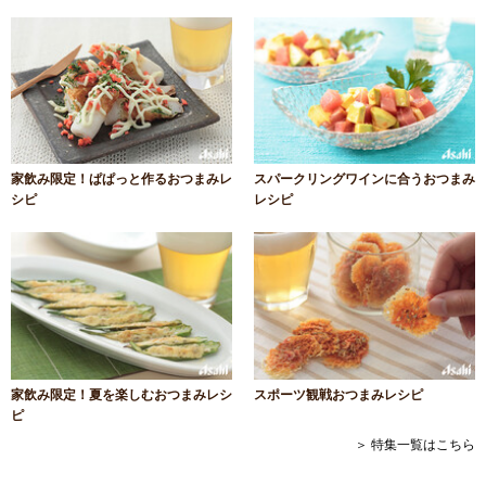
家飲み限定！ぱぱっと作るおつまみレ
スパークリングワインに合うおつまみ
シピ
レシピ
家飲み限定！夏を楽しむおつまみレシ
スポーツ観戦おつまみレシピ
ピ
＞ 特集一覧はこちら