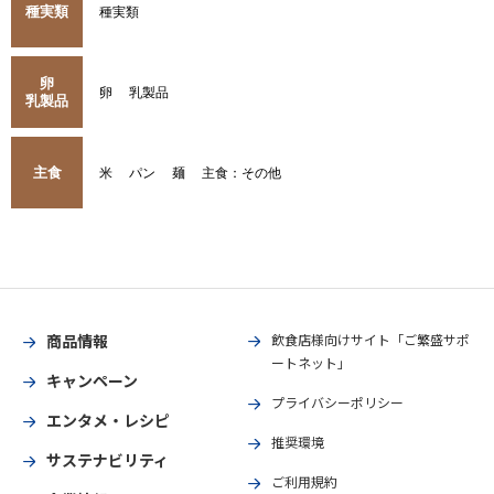
種実類
種実類
卵
卵
乳製品
乳製品
主食
米
パン
麺
主食：その他
商品情報
飲食店様向けサイト「ご繁盛サポ
ートネット」
キャンペーン
プライバシーポリシー
エンタメ・レシピ
推奨環境
サステナビリティ
ご利用規約