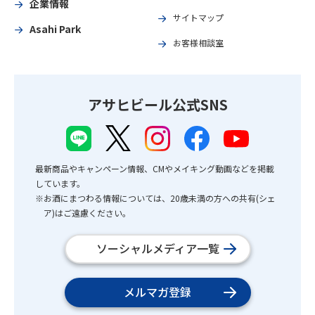
企業情報
サイトマップ
Asahi Park
お客様相談室
アサヒビール公式SNS
最新商品やキャンペーン情報、CMやメイキング動画などを掲載
しています。
※お酒にまつわる情報については、20歳未満の方への共有(シェ
ア)はご遠慮ください。
ソーシャルメディア一覧
メルマガ登録