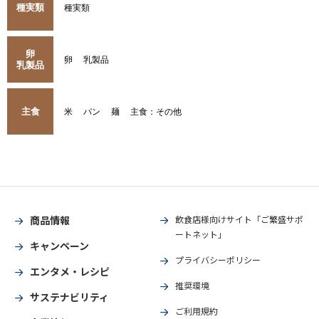
種実類
種実類
卵
卵
乳製品
乳製品
主食
米
パン
麺
主食：その他
商品情報
飲食店様向けサイト「ご繁盛サポ
ートネット」
キャンペーン
プライバシーポリシー
エンタメ・レシピ
推奨環境
サステナビリティ
ご利用規約