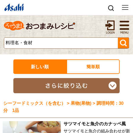
新しい順
簡単順
シーフードミックス（を含む） > 果物(果物) > 調理時間：30
分 1品
サツマイモと魚介のカナッペ風
サツマイモと魚介の組み合わせが新