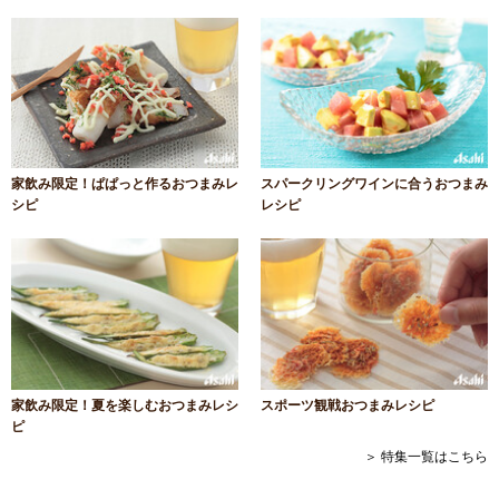
家飲み限定！ぱぱっと作るおつまみレ
スパークリングワインに合うおつまみ
シピ
レシピ
家飲み限定！夏を楽しむおつまみレシ
スポーツ観戦おつまみレシピ
ピ
＞ 特集一覧はこちら