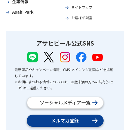
企業情報
サイトマップ
Asahi Park
お客様相談室
アサヒビール公式SNS
最新商品やキャンペーン情報、CMやメイキング動画などを掲載
しています。
※お酒にまつわる情報については、20歳未満の方への共有(シェ
ア)はご遠慮ください。
ソーシャルメディア一覧
メルマガ登録