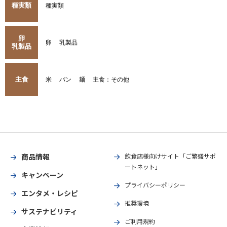
種実類
種実類
卵
卵
乳製品
乳製品
主食
米
パン
麺
主食：その他
商品情報
飲食店様向けサイト「ご繁盛サポ
ートネット」
キャンペーン
プライバシーポリシー
エンタメ・レシピ
推奨環境
サステナビリティ
ご利用規約