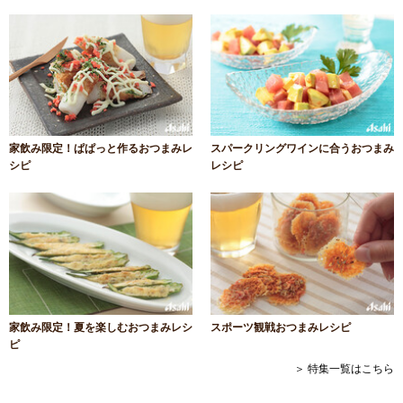
家飲み限定！ぱぱっと作るおつまみレ
スパークリングワインに合うおつまみ
シピ
レシピ
家飲み限定！夏を楽しむおつまみレシ
スポーツ観戦おつまみレシピ
ピ
＞ 特集一覧はこちら