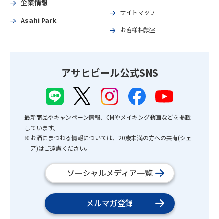
企業情報
サイトマップ
Asahi Park
お客様相談室
アサヒビール公式SNS
最新商品やキャンペーン情報、CMやメイキング動画などを掲載
しています。
※お酒にまつわる情報については、20歳未満の方への共有(シェ
ア)はご遠慮ください。
ソーシャルメディア一覧
メルマガ登録