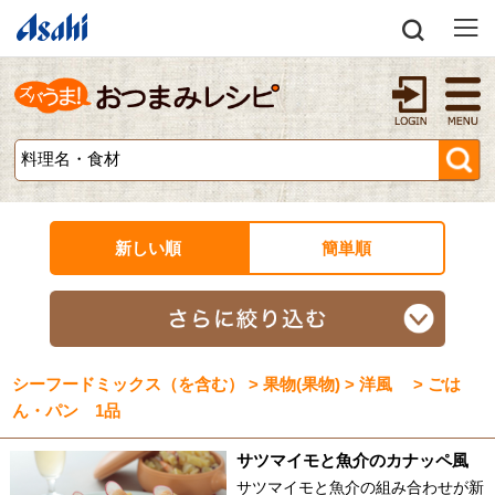
新しい順
簡単順
シーフードミックス（を含む） > 果物(果物) > 洋風 > ごは
ん・パン 1品
サツマイモと魚介のカナッペ風
サツマイモと魚介の組み合わせが新