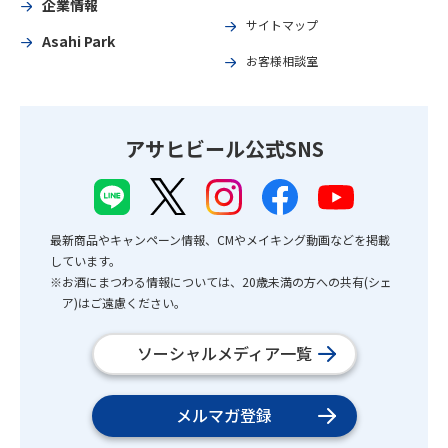
企業情報
サイトマップ
Asahi Park
お客様相談室
アサヒビール公式SNS
最新商品やキャンペーン情報、CMやメイキング動画などを掲載
しています。
※お酒にまつわる情報については、20歳未満の方への共有(シェ
ア)はご遠慮ください。
ソーシャルメディア一覧
メルマガ登録