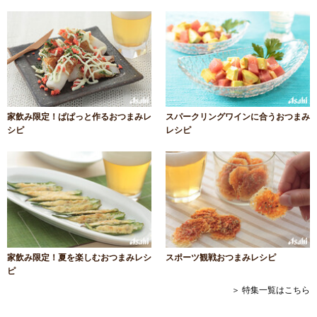
家飲み限定！ぱぱっと作るおつまみレ
スパークリングワインに合うおつまみ
シピ
レシピ
家飲み限定！夏を楽しむおつまみレシ
スポーツ観戦おつまみレシピ
ピ
＞ 特集一覧はこちら