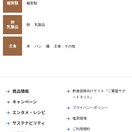
種実類
種実類
卵
卵
乳製品
乳製品
主食
米
パン
麺
主食：その他
商品情報
飲食店様向けサイト「ご繁盛サポ
ートネット」
キャンペーン
プライバシーポリシー
エンタメ・レシピ
推奨環境
サステナビリティ
ご利用規約