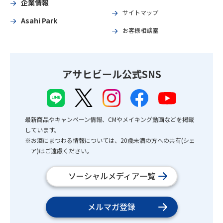
企業情報
サイトマップ
Asahi Park
お客様相談室
アサヒビール公式SNS
最新商品やキャンペーン情報、CMやメイキング動画などを掲載
しています。
※お酒にまつわる情報については、20歳未満の方への共有(シェ
ア)はご遠慮ください。
ソーシャルメディア一覧
メルマガ登録