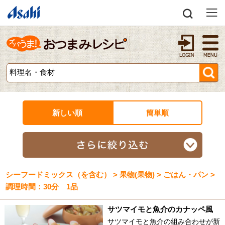
新しい順
簡単順
シーフードミックス（を含む） > 果物(果物) > ごはん・パン >
調理時間：30分 1品
サツマイモと魚介のカナッペ風
サツマイモと魚介の組み合わせが新