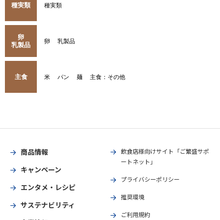
種実類
種実類
卵
卵
乳製品
乳製品
主食
米
パン
麺
主食：その他
商品情報
飲食店様向けサイト「ご繁盛サポ
ートネット」
キャンペーン
プライバシーポリシー
エンタメ・レシピ
推奨環境
サステナビリティ
ご利用規約