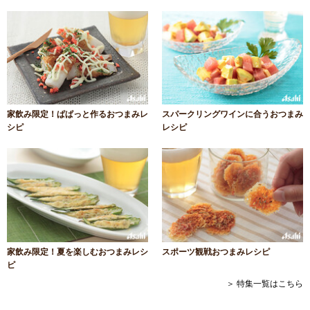
家飲み限定！ぱぱっと作るおつまみレ
スパークリングワインに合うおつまみ
シピ
レシピ
家飲み限定！夏を楽しむおつまみレシ
スポーツ観戦おつまみレシピ
ピ
＞ 特集一覧はこちら