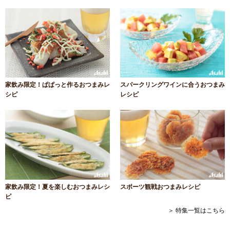
家飲み限定！ぱぱっと作るおつまみレ
スパークリングワインに合うおつまみ
シピ
レシピ
家飲み限定！夏を楽しむおつまみレシ
スポーツ観戦おつまみレシピ
ピ
＞ 特集一覧はこちら