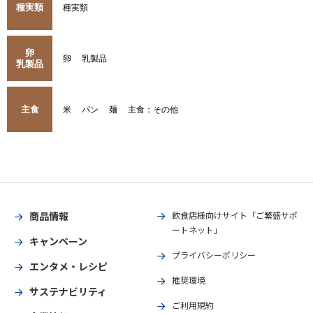
種実類
種実類
卵
卵
乳製品
乳製品
主食
米
パン
麺
主食：その他
商品情報
飲食店様向けサイト「ご繁盛サポ
ートネット」
キャンペーン
プライバシーポリシー
エンタメ・レシピ
推奨環境
サステナビリティ
ご利用規約