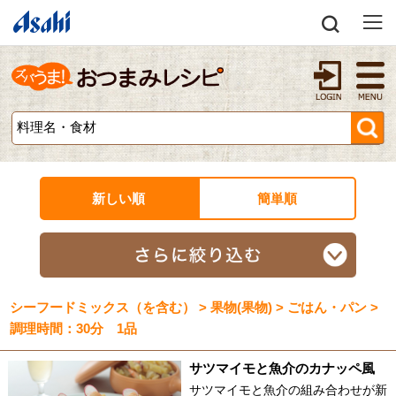
新しい順
簡単順
シーフードミックス（を含む） > 果物(果物) > ごはん・パン >
調理時間：30分 1品
サツマイモと魚介のカナッペ風
サツマイモと魚介の組み合わせが新