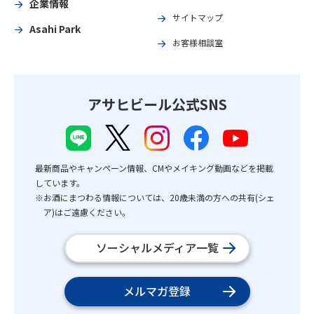
企業情報
サイトマップ
Asahi Park
お客様相談室
アサヒビール公式SNS
最新商品やキャンペーン情報、CMやメイキング動画などを掲載
しています。
※お酒にまつわる情報については、20歳未満の方への共有(シェ
ア)はご遠慮ください。
ソーシャルメディア一覧
メルマガ登録