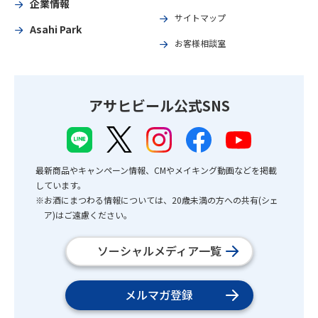
企業情報
サイトマップ
Asahi Park
お客様相談室
アサヒビール公式SNS
最新商品やキャンペーン情報、CMやメイキング動画などを掲載
しています。
※お酒にまつわる情報については、20歳未満の方への共有(シェ
ア)はご遠慮ください。
ソーシャルメディア一覧
メルマガ登録