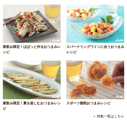
家飲み限定！ぱぱっと作るおつまみレ
スパークリングワインに合うおつまみ
シピ
レシピ
家飲み限定！夏を楽しむおつまみレシ
スポーツ観戦おつまみレシピ
ピ
＞ 特集一覧はこちら