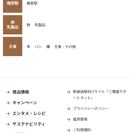
種実類
種実類
卵
卵
乳製品
乳製品
主食
米
パン
麺
主食：その他
商品情報
飲食店様向けサイト「ご繁盛サポ
ートネット」
キャンペーン
プライバシーポリシー
エンタメ・レシピ
推奨環境
サステナビリティ
ご利用規約