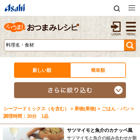
新しい順
簡単順
シーフードミックス（を含む） > 果物(果物) > ごはん・パン >
調理時間：30分 1品
サツマイモと魚介のカナッペ風
サツマイモと魚介の組み合わせが新