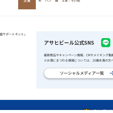
主食
米
パン
麺
主食：その他
盛サポートネット」
アサヒビール公式SNS
最新商品やキャンペーン情報、CMやメイキング動
※お酒にまつわる情報については、20歳未満の方へ
ソーシャルメディア一覧