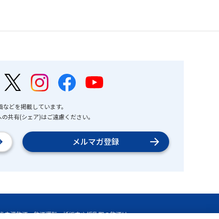
画などを掲載しています。
の共有(シェア)はご遠慮ください。
メルマガ登録