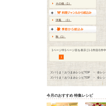
その他（1）
洋風 （1）
秋（1）
1ページ中1ページ目を表示 [ 1-1件目/1件中 
1
ズバうま！おつまみレシピTOP
全レシ
ズバうま！おつまみレシピTOP
全レシ
今月のおすすめ 特集レシピ