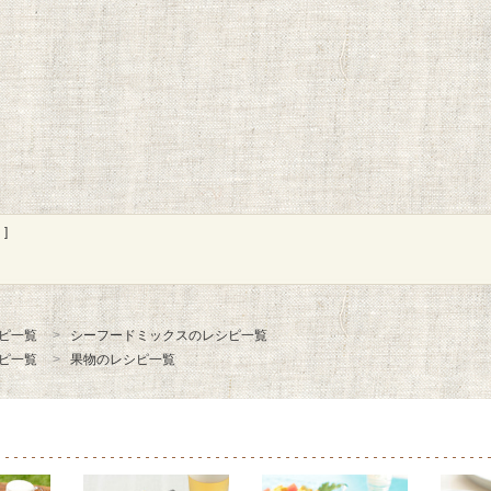
]
ピ一覧
シーフードミックスのレシピ一覧
ピ一覧
果物のレシピ一覧