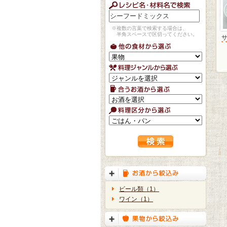
※複数の言葉で検索する場合は、
半角スペースで区切ってください。
ビール類（1）
ワイン（1）