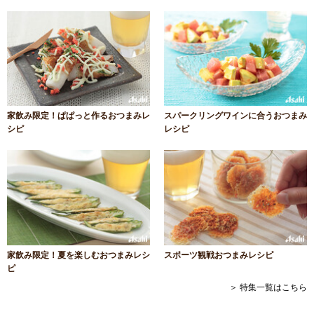
家飲み限定！ぱぱっと作るおつまみレ
スパークリングワインに合うおつまみ
シピ
レシピ
家飲み限定！夏を楽しむおつまみレシ
スポーツ観戦おつまみレシピ
ピ
＞ 特集一覧はこちら