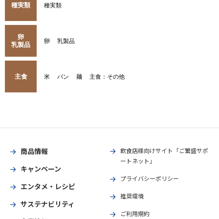
種実類
種実類
卵
卵
乳製品
乳製品
主食
米
パン
麺
主食：その他
商品情報
飲食店様向けサイト「ご繁盛サポ
ートネット」
キャンペーン
プライバシーポリシー
エンタメ・レシピ
推奨環境
サステナビリティ
ご利用規約