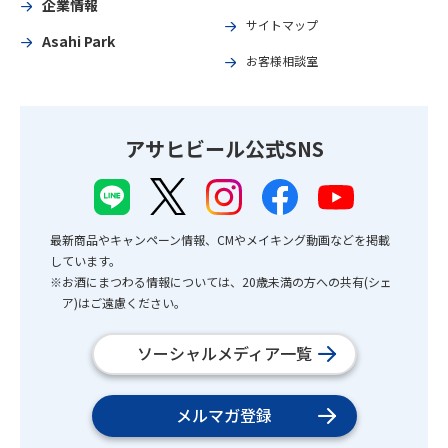
企業情報
サイトマップ
Asahi Park
お客様相談室
アサヒビール公式SNS
最新商品やキャンペーン情報、CMやメイキング動画などを掲載
しています。
※お酒にまつわる情報については、20歳未満の方への共有(シェ
ア)はご遠慮ください。
ソーシャルメディア一覧
メルマガ登録