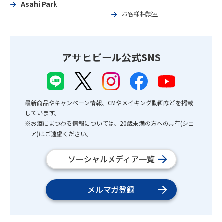
Asahi Park
お客様相談室
アサヒビール公式SNS
最新商品やキャンペーン情報、CMやメイキング動画などを掲載
しています。
※お酒にまつわる情報については、20歳未満の方への共有(シェ
ア)はご遠慮ください。
ソーシャルメディア一覧
メルマガ登録