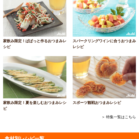
家飲み限定！ぱぱっと作るおつまみレ
スパークリングワインに合うおつまみ
シピ
レシピ
家飲み限定！夏を楽しむおつまみレシ
スポーツ観戦おつまみレシピ
ピ
＞ 特集一覧はこちら
食材別レシピ一覧