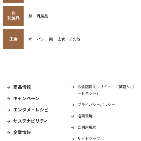
卵
卵
乳製品
乳製品
主食
米
パン
麺
主食：その他
商品情報
飲食店様向けサイト「ご繁盛サポ
ートネット」
キャンペーン
プライバシーポリシー
エンタメ・レシピ
推奨環境
サステナビリティ
ご利用規約
企業情報
サイトマップ