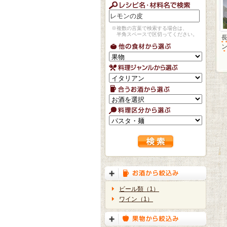
※複数の言葉で検索する場合は、
半角スペースで区切ってください。
ビール類（1）
ワイン（1）