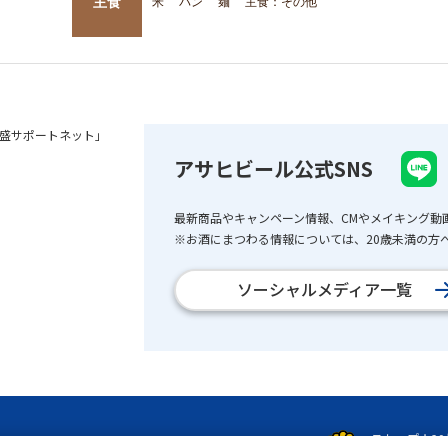
主食
米
パン
麺
主食：その他
盛サポートネット」
アサヒビール公式SNS
最新商品やキャンペーン情報、CMやメイキング動
※お酒にまつわる情報については、20歳未満の方へ
ソーシャルメディア一覧