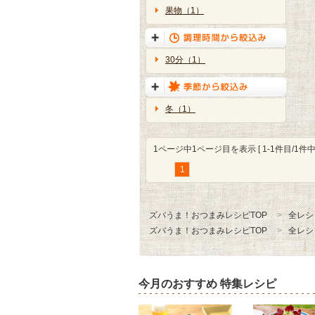
果物（1）
30分（1）
冬（1）
1ページ中1ページ目を表示 [ 1-1件目/1件中 
1
ズバうま！おつまみレシピTOP
全レシ
ズバうま！おつまみレシピTOP
全レシ
今月のおすすめ 特集レシピ