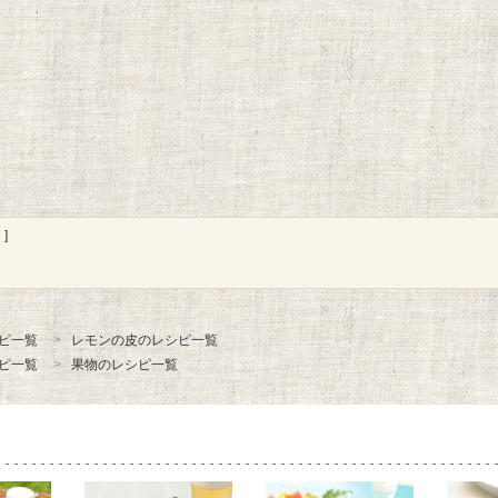
]
ピ一覧
レモンの皮のレシピ一覧
ピ一覧
果物のレシピ一覧