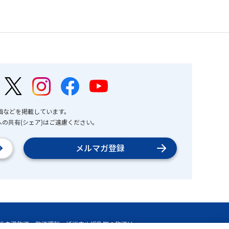
画などを掲載しています。
の共有(シェア)はご遠慮ください。
メルマガ登録