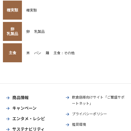
種実類
種実類
卵
卵
乳製品
乳製品
主食
米
パン
麺
主食：その他
商品情報
飲食店様向けサイト「ご繁盛サポ
ートネット」
キャンペーン
プライバシーポリシー
エンタメ・レシピ
推奨環境
サステナビリティ