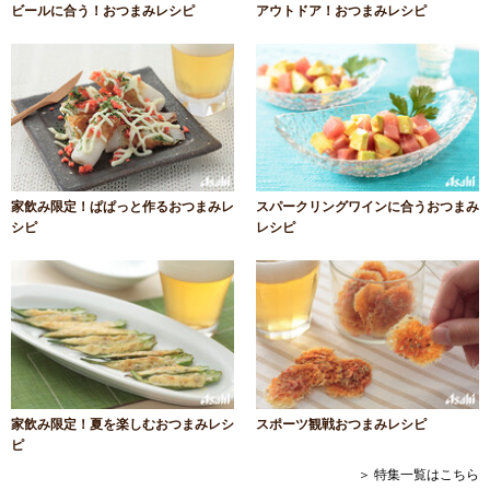
ビールに合う！おつまみレシピ
アウトドア！おつまみレシピ
家飲み限定！ぱぱっと作るおつまみレ
スパークリングワインに合うおつまみ
シピ
レシピ
家飲み限定！夏を楽しむおつまみレシ
スポーツ観戦おつまみレシピ
ピ
＞ 特集一覧はこちら