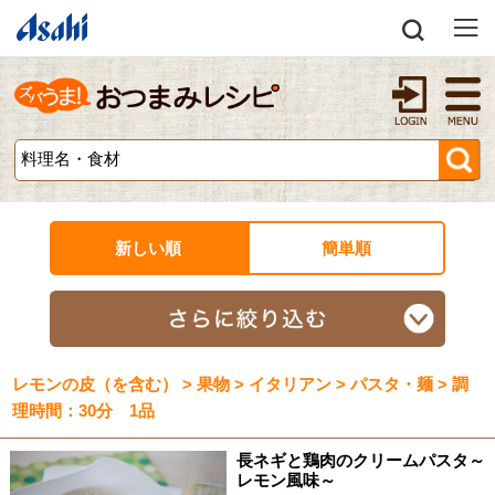
新しい順
簡単順
レモンの皮（を含む） > 果物 > イタリアン > パスタ・麺 > 調
理時間：30分 1品
長ネギと鶏肉のクリームパスタ～
レモン風味～