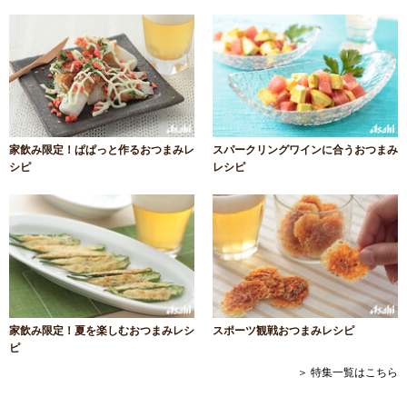
家飲み限定！ぱぱっと作るおつまみレ
スパークリングワインに合うおつまみ
シピ
レシピ
家飲み限定！夏を楽しむおつまみレシ
スポーツ観戦おつまみレシピ
ピ
＞ 特集一覧はこちら