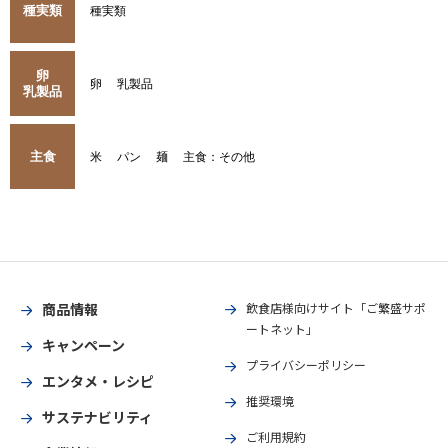
種実類
種実類
卵
卵
乳製品
乳製品
主食
米
パン
麺
主食：その他
商品情報
飲食店様向けサイト「ご繁盛サポ
ートネット」
キャンペーン
プライバシーポリシー
エンタメ・レシピ
推奨環境
サステナビリティ
ご利用規約