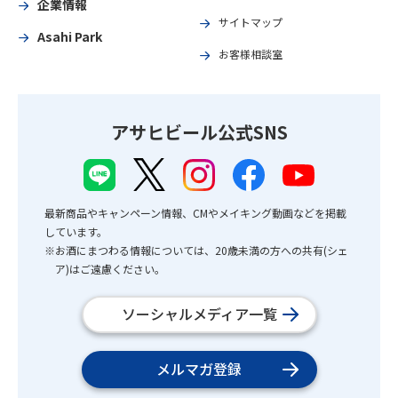
企業情報
サイトマップ
Asahi Park
お客様相談室
アサヒビール公式SNS
最新商品やキャンペーン情報、CMやメイキング動画などを掲載
しています。
※お酒にまつわる情報については、20歳未満の方への共有(シェ
ア)はご遠慮ください。
ソーシャルメディア一覧
メルマガ登録