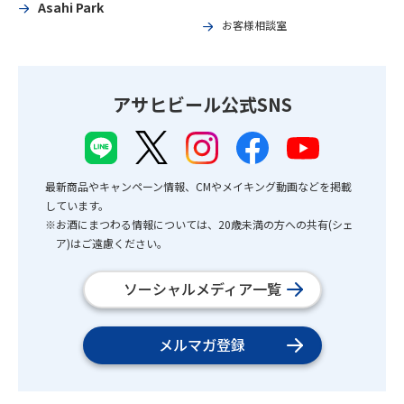
Asahi Park
お客様相談室
アサヒビール公式SNS
最新商品やキャンペーン情報、CMやメイキング動画などを掲載
しています。
※お酒にまつわる情報については、20歳未満の方への共有(シェ
ア)はご遠慮ください。
ソーシャルメディア一覧
メルマガ登録