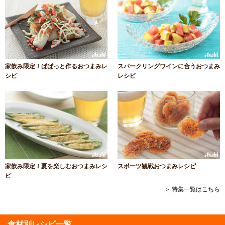
家飲み限定！ぱぱっと作るおつまみレ
スパークリングワインに合うおつまみ
シピ
レシピ
家飲み限定！夏を楽しむおつまみレシ
スポーツ観戦おつまみレシピ
ピ
＞ 特集一覧はこちら
食材別レシピ一覧