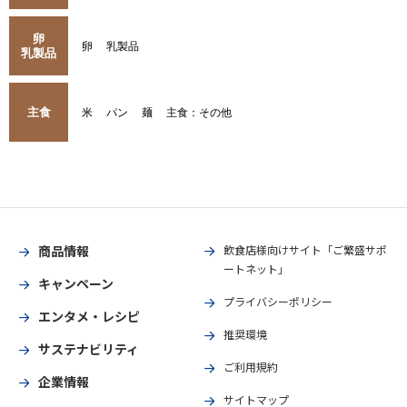
卵
卵
乳製品
乳製品
主食
米
パン
麺
主食：その他
商品情報
飲食店様向けサイト「ご繁盛サポ
ートネット」
キャンペーン
プライバシーポリシー
エンタメ・レシピ
推奨環境
サステナビリティ
ご利用規約
企業情報
サイトマップ