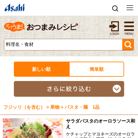
新しい順
簡単順
フジッリ（を含む） > 果物 > パスタ・麺 1品
サラダパスタのオーロラソース和
え
ケチャップとマヨネーズのオーロラ