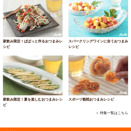
家飲み限定！ぱぱっと作るおつまみレ
スパークリングワインに合うおつまみ
シピ
レシピ
家飲み限定！夏を楽しむおつまみレシ
スポーツ観戦おつまみレシピ
ピ
＞ 特集一覧はこちら