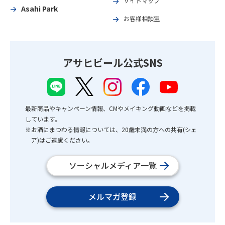
サイトマップ
Asahi Park
お客様相談室
アサヒビール公式SNS
最新商品やキャンペーン情報、CMやメイキング動画などを掲載
しています。
※お酒にまつわる情報については、20歳未満の方への共有(シェ
ア)はご遠慮ください。
ソーシャルメディア一覧
メルマガ登録