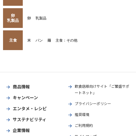
卵
卵
乳製品
乳製品
主食
米
パン
麺
主食：その他
商品情報
飲食店様向けサイト「ご繁盛サポ
ートネット」
キャンペーン
プライバシーポリシー
エンタメ・レシピ
推奨環境
サステナビリティ
ご利用規約
企業情報