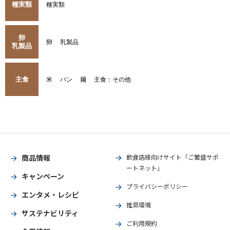
種実類
種実類
卵
卵
乳製品
乳製品
主食
米
パン
麺
主食：その他
商品情報
飲食店様向けサイト「ご繁盛サポ
ートネット」
キャンペーン
プライバシーポリシー
エンタメ・レシピ
推奨環境
サステナビリティ
ご利用規約