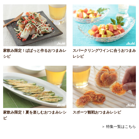
家飲み限定！ぱぱっと作るおつまみレ
スパークリングワインに合うおつまみ
シピ
レシピ
家飲み限定！夏を楽しむおつまみレシ
スポーツ観戦おつまみレシピ
ピ
＞ 特集一覧はこちら