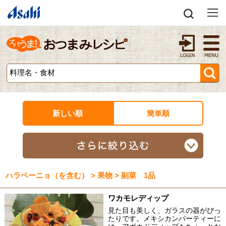
新しい順
簡単順
ハラペーニョ（を含む） > 果物 > 副菜 1品
ワカモレディップ
見た目も美しく、ガラスの器がぴっ
たりです。メキシカンパーティーに