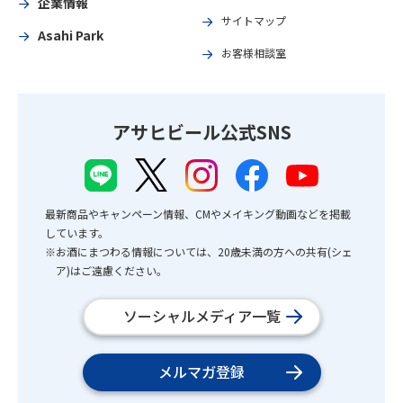
企業情報
サイトマップ
Asahi Park
お客様相談室
アサヒビール公式SNS
最新商品やキャンペーン情報、CMやメイキング動画などを掲載
しています。
※お酒にまつわる情報については、20歳未満の方への共有(シェ
ア)はご遠慮ください。
ソーシャルメディア一覧
メルマガ登録