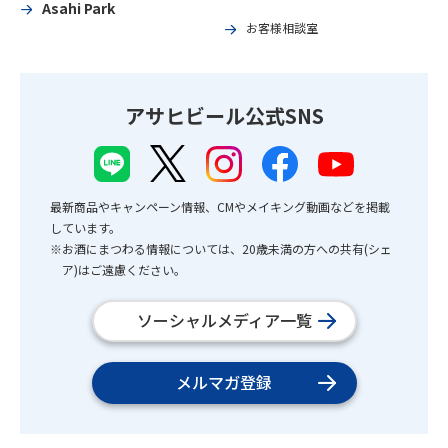
Asahi Park
お客様相談室
アサヒビール公式SNS
最新商品やキャンペーン情報、CMやメイキング動画などを掲載
しています。
※お酒にまつわる情報については、20歳未満の方への共有(シェ
ア)はご遠慮ください。
ソーシャルメディア一覧
メルマガ登録