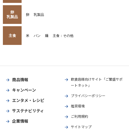
卵
卵
乳製品
乳製品
主食
米
パン
麺
主食：その他
商品情報
飲食店様向けサイト「ご繁盛サポ
ートネット」
キャンペーン
プライバシーポリシー
エンタメ・レシピ
推奨環境
サステナビリティ
ご利用規約
企業情報
サイトマップ