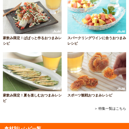
家飲み限定！ぱぱっと作るおつまみレ
スパークリングワインに合うおつまみ
シピ
レシピ
家飲み限定！夏を楽しむおつまみレシ
スポーツ観戦おつまみレシピ
ピ
＞ 特集一覧はこちら
食材別レシピ一覧