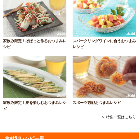
家飲み限定！ぱぱっと作るおつまみレ
スパークリングワインに合うおつまみ
シピ
レシピ
家飲み限定！夏を楽しむおつまみレシ
スポーツ観戦おつまみレシピ
ピ
＞ 特集一覧はこちら
食材別レシピ一覧