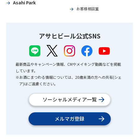
Asahi Park
お客様相談室
アサヒビール公式SNS
最新商品やキャンペーン情報、CMやメイキング動画などを掲載
しています。
※お酒にまつわる情報については、20歳未満の方への共有(シェ
ア)はご遠慮ください。
ソーシャルメディア一覧
メルマガ登録