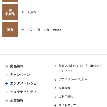
卵
卵
乳製品
乳製品
主食
米
パン
麺
主食：その他
商品情報
飲食店様向けサイト「ご繁盛サポ
ートネット」
キャンペーン
プライバシーポリシー
エンタメ・レシピ
推奨環境
サステナビリティ
ご利用規約
企業情報
サイトマップ