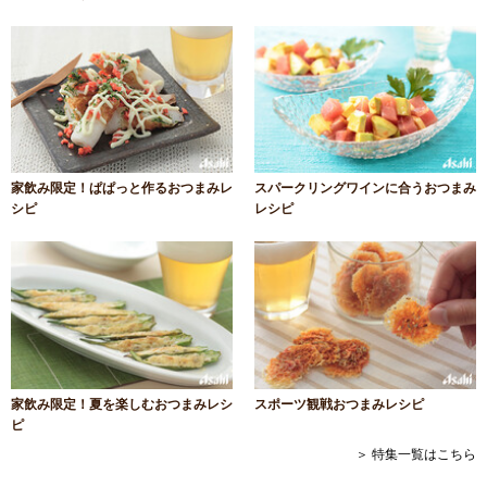
家飲み限定！ぱぱっと作るおつまみレ
スパークリングワインに合うおつまみ
シピ
レシピ
家飲み限定！夏を楽しむおつまみレシ
スポーツ観戦おつまみレシピ
ピ
＞ 特集一覧はこちら