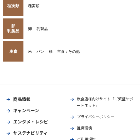
種実類
種実類
卵
卵
乳製品
乳製品
主食
米
パン
麺
主食：その他
商品情報
飲食店様向けサイト「ご繁盛サポ
ートネット」
キャンペーン
プライバシーポリシー
エンタメ・レシピ
推奨環境
サステナビリティ
ご利用規約