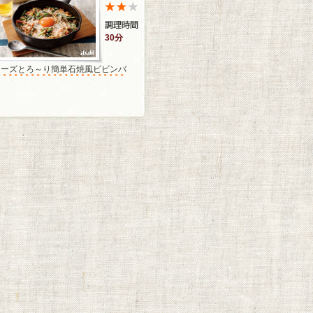
30分
チーズとろ～り簡単石焼風ビビンバ