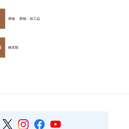
果物
果物：加工品
類
種実類