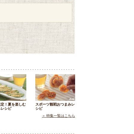
限定！夏を楽しむ
スポーツ観戦おつまみレ
みレシピ
シピ
＞ 特集一覧はこちら