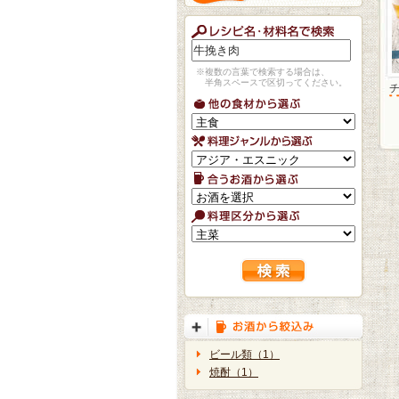
※複数の言葉で検索する場合は、
半角スペースで区切ってください。
ビール類（1）
焼酎（1）