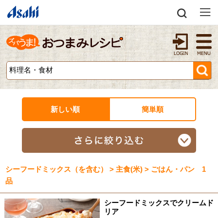
新しい順
簡単順
シーフードミックス（を含む） > 主食(米) > ごはん・パン 1
品
シーフードミックスでクリームド
リア