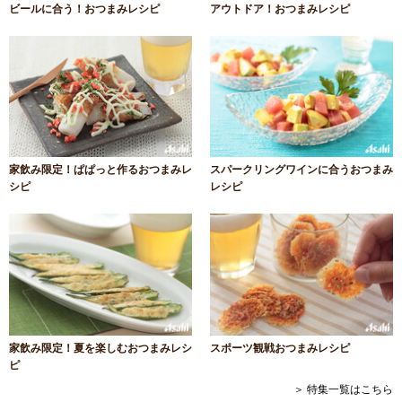
ビールに合う！おつまみレシピ
アウトドア！おつまみレシピ
家飲み限定！ぱぱっと作るおつまみレ
スパークリングワインに合うおつまみ
シピ
レシピ
家飲み限定！夏を楽しむおつまみレシ
スポーツ観戦おつまみレシピ
ピ
＞ 特集一覧はこちら