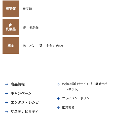
種実類
種実類
卵
卵
乳製品
乳製品
主食
米
パン
麺
主食：その他
商品情報
飲食店様向けサイト「ご繁盛サポ
ートネット」
キャンペーン
プライバシーポリシー
エンタメ・レシピ
推奨環境
サステナビリティ