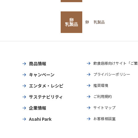
卵
卵
乳製品
乳製品
商品情報
飲食店様向けサイト「ご繁
キャンペーン
プライバシーポリシー
エンタメ・レシピ
推奨環境
サステナビリティ
ご利用規約
企業情報
サイトマップ
Asahi Park
お客様相談室