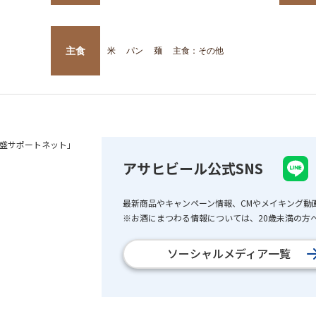
主食
米
パン
麺
主食：その他
盛サポートネット」
アサヒビール公式SNS
最新商品やキャンペーン情報、CMやメイキング動
※お酒にまつわる情報については、20歳未満の方へ
ソーシャルメディア一覧