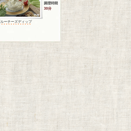
30分
ブルーチーズディップ