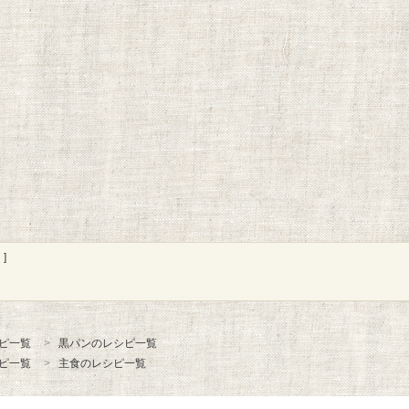
]
ピ一覧
黒パンのレシピ一覧
ピ一覧
主食のレシピ一覧