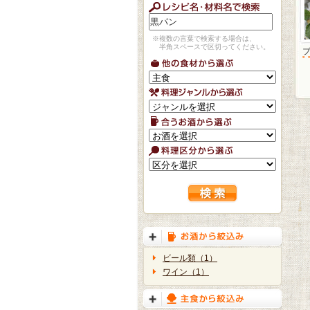
※複数の言葉で検索する場合は、
半角スペースで区切ってください。
ビール類（1）
ワイン（1）