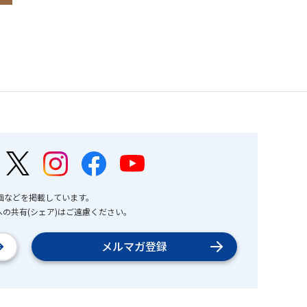
画などを掲載しています。
の共有(シェア)はご遠慮ください。
メルマガ登録