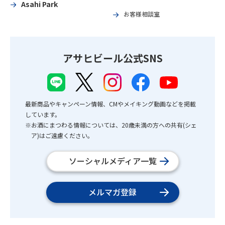
Asahi Park
お客様相談室
アサヒビール公式SNS
最新商品やキャンペーン情報、CMやメイキング動画などを掲載
しています。
※お酒にまつわる情報については、20歳未満の方への共有(シェ
ア)はご遠慮ください。
ソーシャルメディア一覧
メルマガ登録