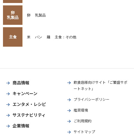
卵
卵
乳製品
乳製品
主食
米
パン
麺
主食：その他
商品情報
飲食店様向けサイト「ご繁盛サポ
ートネット」
キャンペーン
プライバシーポリシー
エンタメ・レシピ
推奨環境
サステナビリティ
ご利用規約
企業情報
サイトマップ