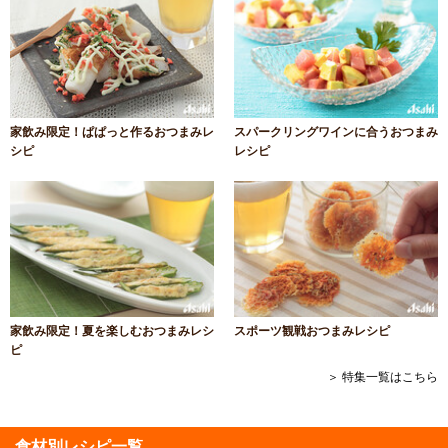
家飲み限定！ぱぱっと作るおつまみレ
スパークリングワインに合うおつまみ
シピ
レシピ
家飲み限定！夏を楽しむおつまみレシ
スポーツ観戦おつまみレシピ
ピ
＞ 特集一覧はこちら
食材別レシピ一覧