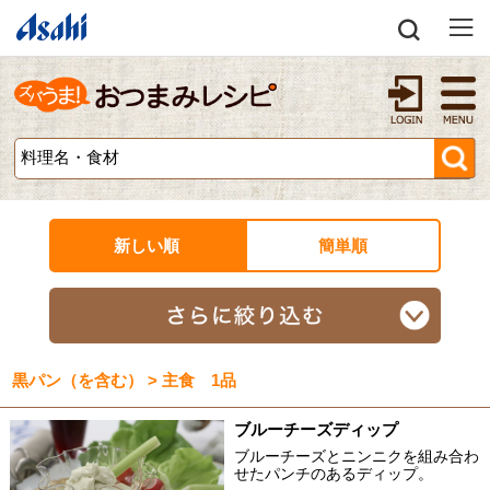
新しい順
簡単順
黒パン（を含む） > 主食 1品
ブルーチーズディップ
ブルーチーズとニンニクを組み合わ
せたパンチのあるディップ。