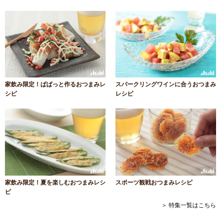
家飲み限定！ぱぱっと作るおつまみレ
スパークリングワインに合うおつまみ
シピ
レシピ
家飲み限定！夏を楽しむおつまみレシ
スポーツ観戦おつまみレシピ
ピ
＞ 特集一覧はこちら