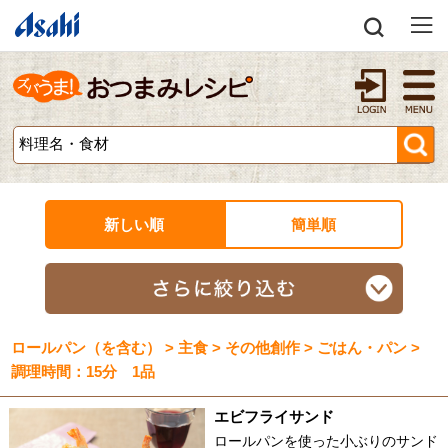
新しい順
簡単順
ロールパン（を含む） > 主食 > その他創作 > ごはん・パン >
調理時間：15分 1品
エビフライサンド
ロールパンを使った小ぶりのサンド