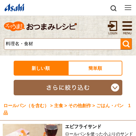
新しい順
簡単順
ロールパン（を含む） > 主食 > その他創作 > ごはん・パン 1
品
エビフライサンド
ロールパンを使った小ぶりのサンド