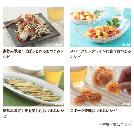
家飲み限定！ぱぱっと作るおつまみレ
スパークリングワインに合うおつまみ
シピ
レシピ
家飲み限定！夏を楽しむおつまみレシ
スポーツ観戦おつまみレシピ
ピ
＞ 特集一覧はこちら