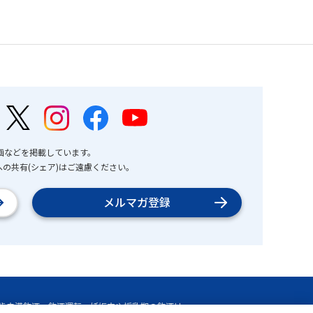
画などを掲載しています。
の共有(シェア)はご遠慮ください。
メルマガ登録