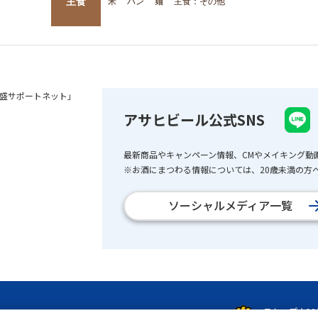
主食
米
パン
麺
主食：その他
盛サポートネット」
アサヒビール公式SNS
最新商品やキャンペーン情報、CMやメイキング動
※お酒にまつわる情報については、20歳未満の方へ
ソーシャルメディア一覧