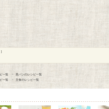
]
ピ一覧
黒パンのレシピ一覧
ピ一覧
主食のレシピ一覧