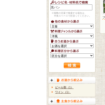
※複数の言葉で検索する場合は、
半角スペースで区切ってください。
ビール類（1）
ワイン（1）