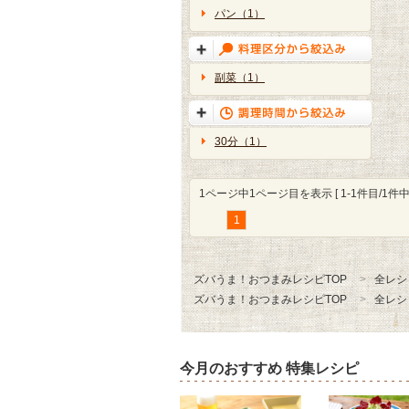
パン（1）
副菜（1）
30分（1）
1ページ中1ページ目を表示 [ 1-1件目/1件中 
1
ズバうま！おつまみレシピTOP
全レシ
ズバうま！おつまみレシピTOP
全レシ
今月のおすすめ 特集レシピ