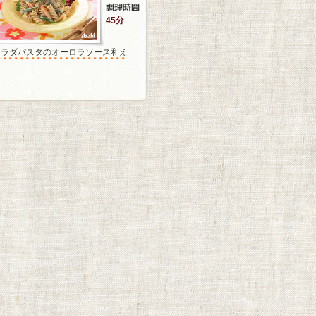
45分
サラダパスタのオーロラソース和え