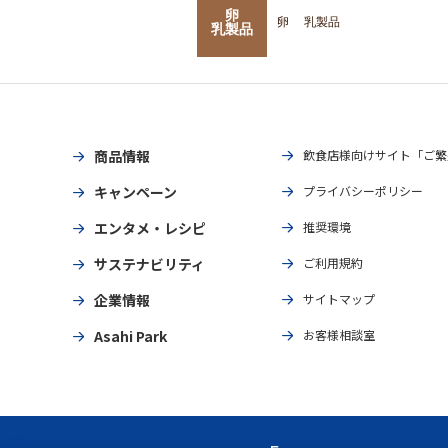
卵
卵
乳製品
乳製品
商品情報
飲食店様向けサイト「ご繁
キャンペーン
プライバシーポリシー
エンタメ・レシピ
推奨環境
サステナビリティ
ご利用規約
企業情報
サイトマップ
Asahi Park
お客様相談室