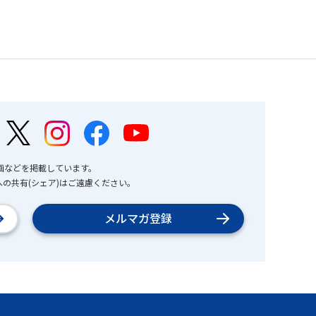
画などを掲載しています。
の共有(シェア)はご遠慮ください。
メルマガ登録