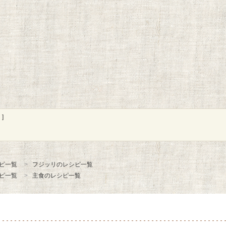
]
ピ一覧
フジッリのレシピ一覧
ピ一覧
主食のレシピ一覧