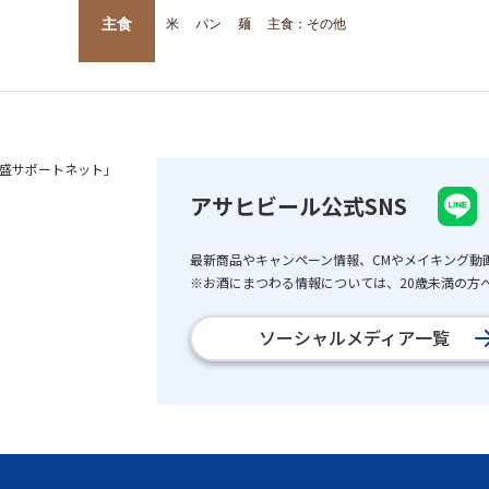
主食
米
パン
麺
主食：その他
盛サポートネット」
アサヒビール公式SNS
最新商品やキャンペーン情報、CMやメイキング動
※お酒にまつわる情報については、20歳未満の方へ
ソーシャルメディア一覧